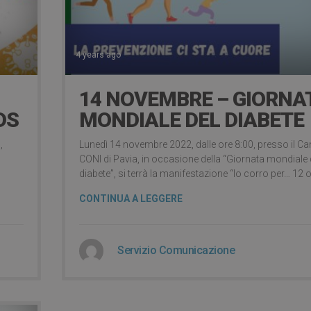
4 years ago
14 NOVEMBRE – GIORNA
DS
MONDIALE DEL DIABETE
,
Lunedì 14 novembre 2022, dalle ore 8:00, presso il 
CONI di Pavia, in occasione della “Giornata mondiale 
diabete”, si terrà la manifestazione “Io corro per… 12 o
CONTINUA A LEGGERE
Servizio Comunicazione