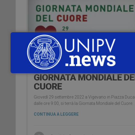
19 Settembre 2022
29 SETTEMBRE –
GIORNATA MONDIALE DE
CUORE
Giovedì 29 settembre 2022 a Vigevano in Piazza Ducal
dalle ore 9:00, si terrà la Giornata Mondiale del Cuore.
CONTINUA A LEGGERE