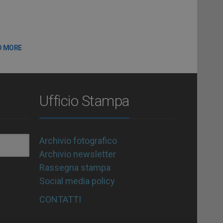
D MORE
Ufficio Stampa
Archivio fotografico
Archivio newsletter
Rassegna stampa
Social media policy
CONTATTI