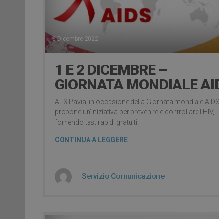
6 Dicembre 2022
1 E 2 DICEMBRE –
GIORNATA MONDIALE AI
ATS Pavia, in occasione della Giornata mondiale AIDS
propone un’iniziativa per prevenire e controllare l’HIV,
fornendo test rapidi gratuiti.
CONTINUA A LEGGERE
Servizio Comunicazione