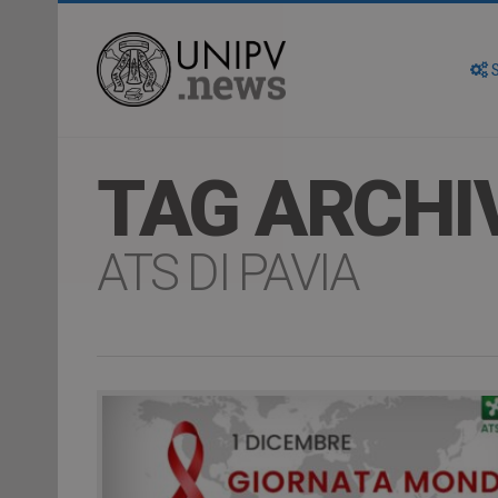
S
TAG ARCHI
ATS DI PAVIA