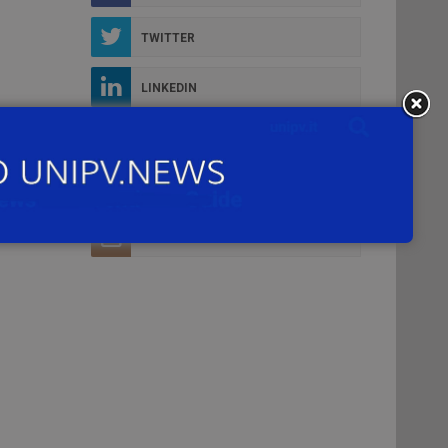
TWITTER
LINKEDIN
YOUTUBE
FLICKR
INSTAGRAM