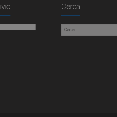
ivio
Cerca
io