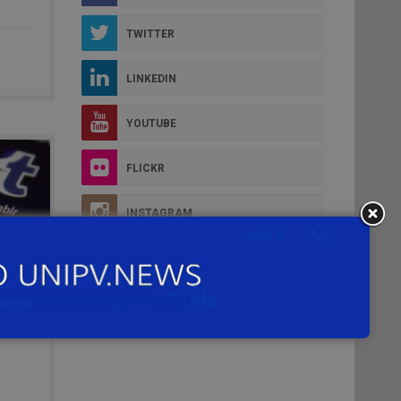
TWITTER
LINKEDIN
YOUTUBE
FLICKR
INSTAGRAM