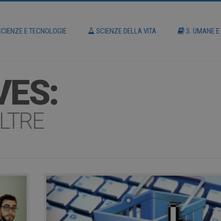
CIENZE E TECNOLOGIE
SCIENZE DELLA VITA
S. UMANE E
VES:
LTRE