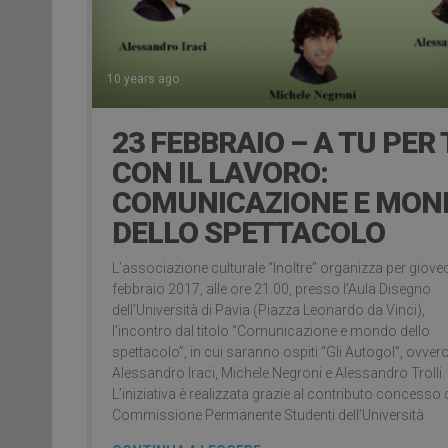
10 years ago
23 FEBBRAIO – A TU PER
CON IL LAVORO:
COMUNICAZIONE E MON
DELLO SPETTACOLO
L’associazione culturale “Inoltre” organizza per giove
febbraio 2017, alle ore 21.00, presso l’Aula Disegno
dell’Università di Pavia (Piazza Leonardo da Vinci),
l’incontro dal titolo “Comunicazione e mondo dello
spettacolo”, in cui saranno ospiti “Gli Autogol”, ovver
Alessandro Iraci, Michele Negroni e Alessandro Trolli.
L’iniziativa è realizzata grazie al contributo concesso 
Commissione Permanente Studenti dell’Università