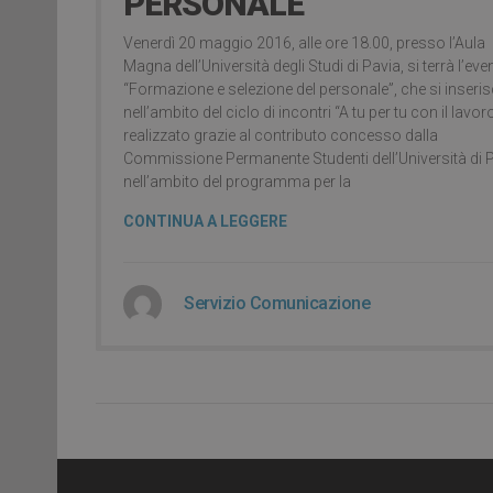
PERSONALE
Venerdì 20 maggio 2016, alle ore 18.00, presso l’Aula
Magna dell’Università degli Studi di Pavia, si terrà l’eve
“Formazione e selezione del personale”, che si inseri
nell’ambito del ciclo di incontri “A tu per tu con il lavoro
realizzato grazie al contributo concesso dalla
Commissione Permanente Studenti dell’Università di 
nell’ambito del programma per la
CONTINUA A LEGGERE
Servizio Comunicazione