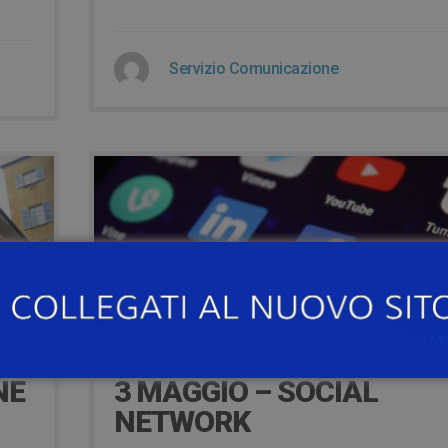
Servizio Comunicazione
2 Maggio 2016
NE
3 MAGGIO – SOCIAL
NETWORK