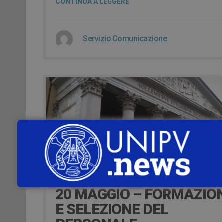
CONTINUA A LEGGERE
Servizio Comunicazione
6 Maggio 2016
20 MAGGIO – FORMAZIO
E SELEZIONE DEL