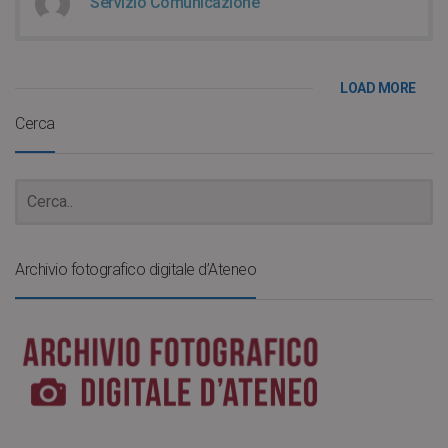
Servizio Comunicazione
LOAD MORE
Cerca
Archivio fotografico digitale d’Ateneo