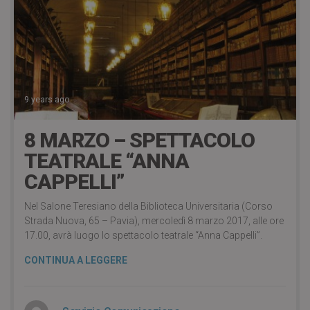
9 years ago
8 MARZO – SPETTACOLO
TEATRALE “ANNA
CAPPELLI”
Nel Salone Teresiano della Biblioteca Universitaria (Corso
Strada Nuova, 65 – Pavia), mercoledì 8 marzo 2017, alle ore
17.00, avrà luogo lo spettacolo teatrale “Anna Cappelli”.
CONTINUA A LEGGERE