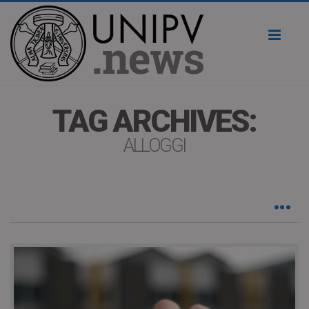
Toggl
naviga
TAG ARCHIVES:
ALLOGGI