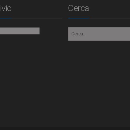
ivio
Cerca
io