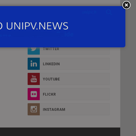
Social Box
FACEBOOK
D MORE
TWITTER
LINKEDIN
YOUTUBE
FLICKR
INSTAGRAM