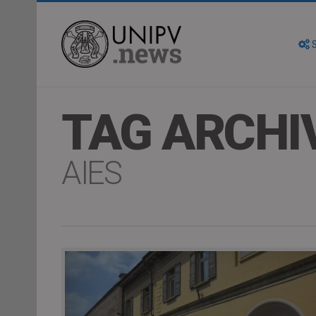
S
TAG ARCHI
AIES