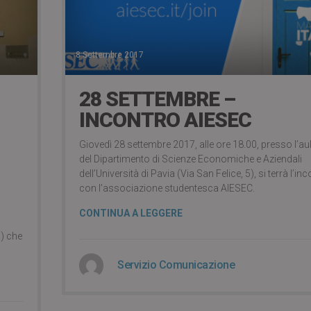
8 Settembre 2017
28 SETTEMBRE –
INCONTRO AIESEC
Giovedì 28 settembre 2017, alle ore 18.00, presso l’au
del Dipartimento di Scienze Economiche e Aziendali
dell’Università di Pavia (Via San Felice, 5), si terrà l’in
con l’associazione studentesca AIESEC.
CONTINUA A LEGGERE
S) che
Servizio Comunicazione