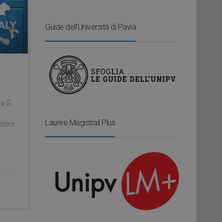
Guide dell’Università di Pavia
la G
Lauree Magistrali Plus
contro