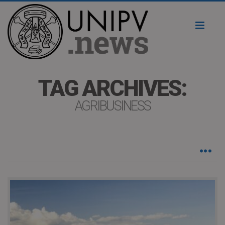
Toggl
naviga
TAG ARCHIVES:
AGRIBUSINESS