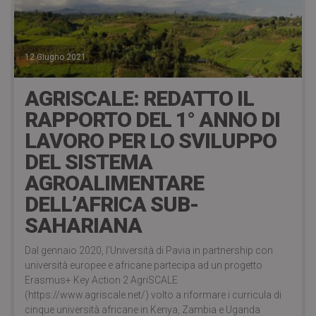
12 Giugno 2021
AGRISCALE: REDATTO IL
RAPPORTO DEL 1° ANNO DI
LAVORO PER LO SVILUPPO
DEL SISTEMA
AGROALIMENTARE
DELL’AFRICA SUB-
SAHARIANA
Dal gennaio 2020, l’Università di Pavia in partnership con
università europee e africane partecipa ad un progetto
Erasmus+ Key Action 2 AgriSCALE
(https://www.agriscale.net/) volto a riformare i curricula di
cinque università africane in Kenya, Zambia e Uganda