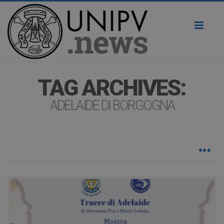
Toggl
naviga
TAG ARCHIVES:
ADELAIDE DI BORGOGNA