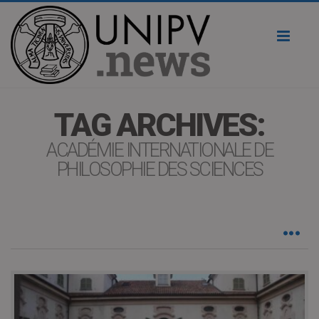
Toggl
naviga
TAG ARCHIVES:
ACADÉMIE INTERNATIONALE DE
PHILOSOPHIE DES SCIENCES