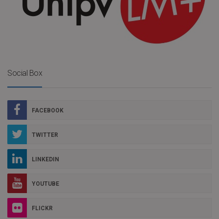
Social Box
FACEBOOK
TWITTER
LINKEDIN
YOUTUBE
FLICKR