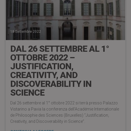
18 Settembre 2022
DAL 26 SETTEMBRE AL 1°
OTTOBRE 2022 –
JUSTIFICATION,
CREATIVITY, AND
DISCOVERABILITY IN
SCIENCE
Dal 26 settembre al 1° ottobre 2022 si terrà presso Palazzo
Vistarino a Pavia la conferenza dell’Académie Internationale
de Philosophie des Sciences (Bruxelles) “Justification,
Creativity, and Discoverability in Science”.