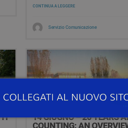
CONTINUA A LEGGERE
Servizio Comunicazione
16 Giugno 2023
TH
14 GIUGNO – 20 YEARS 
COUNTING: AN OVERVIE