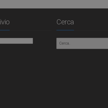
ivio
Cerca
io