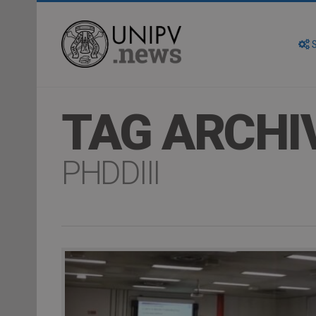
S
TAG ARCHI
PHDDIII