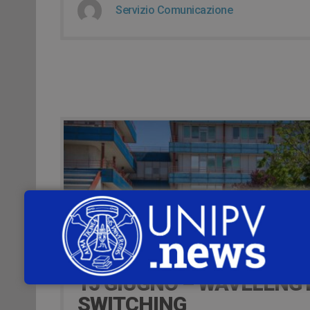
Servizio Comunicazione
16 Giugno 2023
15 GIUGNO – WAVELENG
SWITCHING