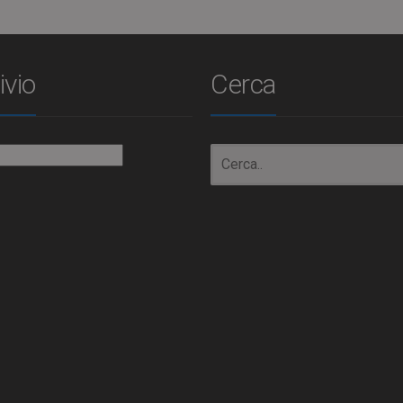
ivio
Cerca
io