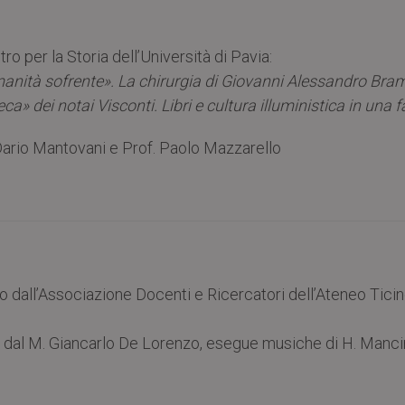
o per la Storia dell’Università di Pavia:
umanità sofrente». La chirurgia di Giovanni Alessandro Bra
eca» dei notai Visconti. Libri e cultura illuministica in una 
 Dario Mantovani e Prof. Paolo Mazzarello
all’Associazione Docenti e Ricercatori dell’Ateneo Ticine
a dal M. Giancarlo De Lorenzo, esegue musiche di H. Mancin