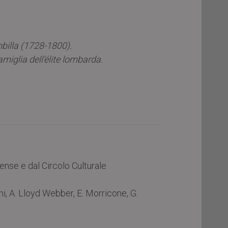
mbilla (1728-1800).
famiglia dell’élite lombarda.
nse e dal Circolo Culturale
i, A. Lloyd Webber, E. Morricone, G.