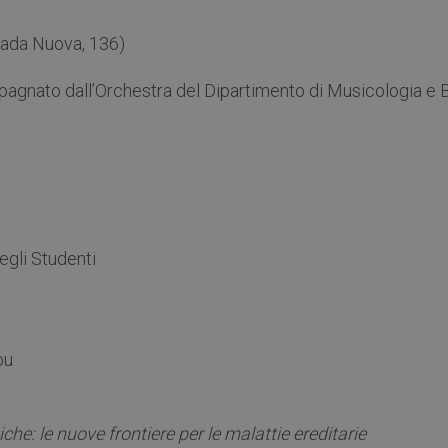
rada Nuova, 136)
nato dall’Orchestra del Dipartimento di Musicologia e Be
egli Studenti
ou
he: le nuove frontiere per le malattie ereditarie