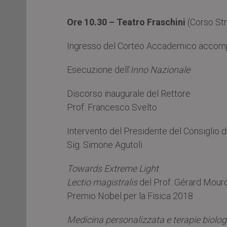
Ore 10.30 – Teatro Fraschini
(Corso St
Ingresso del Corteo Accademico accompag
Esecuzione dell’
Inno Nazionale
Discorso inaugurale del Rettore
Prof. Francesco Svelto
Intervento del Presidente del Consiglio d
Sig. Simone Agutoli
Towards Extreme Light
Lectio magistralis
del Prof. Gérard Mour
Premio Nobel per la Fisica 2018
Medicina personalizzata e terapie biologic