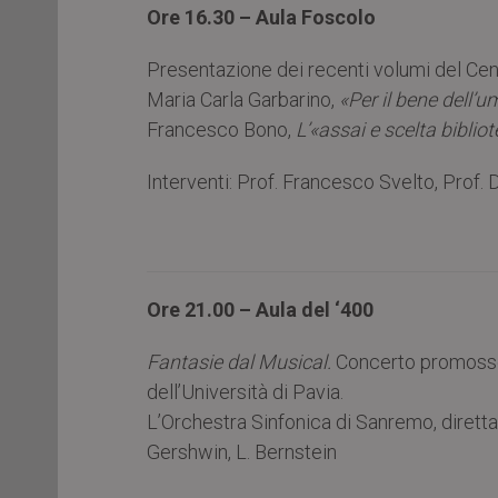
Ore 16.30 – Aula Foscolo
Presentazione dei recenti volumi del Centr
Maria Carla Garbarino,
«Per il bene dell’
Francesco Bono,
L’«assai e scelta bibliot
Interventi: Prof. Francesco Svelto, Prof.
Ore 21.00 – Aula del ‘400
Fantasie dal Musical.
Concerto promosso d
dell’Università di Pavia.
L’Orchestra Sinfonica di Sanremo, dirett
Gershwin, L. Bernstein