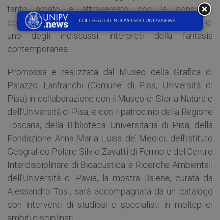
tanto amato e attraversato con la consueta,
coltissima levità che caratterizza la cifra e il segno di
uno degli indiscussi interpreti della fantasia
contemporanea.
Promossa e realizzata dal Museo della Grafica di
Palazzo Lanfranchi (Comune di Pisa, Università di
Pisa) in collaborazione con il Museo di Storia Naturale
dell’Università di Pisa, e con il patrocinio della Regione
Toscana, della Biblioteca Universitaria di Pisa, della
Fondazione Anna Maria Luisa de’ Medici, dell’Istituto
Geografico Polare Silvio Zavatti di Fermo e del Centro
Interdisciplinare di Bioacustica e Ricerche Ambientali
dell’Università di Pavia, la mostra Balene, curata da
Alessandro Tosi, sarà accompagnata da un catalogo
con interventi di studiosi e specialisti in molteplici
ambiti disciplinari.