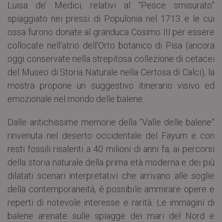
Luisa de’ Medici, relativi al “Pesce smisurato”
spiaggiato nei pressi di Populonia nel 1713 e le cui
ossa furono donate al granduca Cosimo III per essere
collocate nell’atrio dell’Orto botanico di Pisa (ancora
oggi conservate nella strepitosa collezione di cetacei
del Museo di Storia Naturale nella Certosa di Calci), la
mostra propone un suggestivo itinerario visivo ed
emozionale nel mondo delle balene.
Dalle antichissime memorie della “Valle delle balene”
rinvenuta nel deserto occidentale del Fayum e con
resti fossili risalenti a 40 milioni di anni fa, ai percorsi
della storia naturale della prima età moderna e dei più
dilatati scenari interpretativi che arrivano alle soglie
della contemporaneità, è possibile ammirare opere e
reperti di notevole interesse e rarità. Le immagini di
balene arenate sulle spiagge dei mari del Nord e