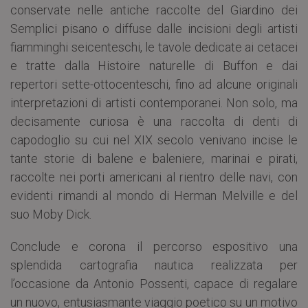
conservate nelle antiche raccolte del Giardino dei
Semplici pisano o diffuse dalle incisioni degli artisti
fiamminghi seicenteschi, le tavole dedicate ai cetacei
e tratte dalla Histoire naturelle di Buffon e dai
repertori sette-ottocenteschi, fino ad alcune originali
interpretazioni di artisti contemporanei. Non solo, ma
decisamente curiosa è una raccolta di denti di
capodoglio su cui nel XIX secolo venivano incise le
tante storie di balene e baleniere, marinai e pirati,
raccolte nei porti americani al rientro delle navi, con
evidenti rimandi al mondo di Herman Melville e del
suo Moby Dick.
Conclude e corona il percorso espositivo una
splendida cartografia nautica realizzata per
l’occasione da Antonio Possenti, capace di regalare
un nuovo, entusiasmante viaggio poetico su un motivo