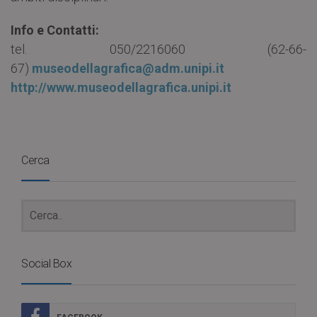
Info e Contatti:
tel. 050/2216060 (62-66-
67)
museodellagrafica@adm.unipi.it
http://www.museodellagrafica.unipi.it
Cerca
Social Box