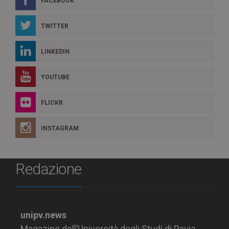
FACEBOOK
TWITTER
LINKEDIN
YOUTUBE
FLICKR
INSTAGRAM
Redazione
unipv.news
Magazine dell’Università degli Studi di Pavia