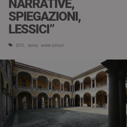
NARRATIVE,
SPIEGAZIONI,
LESSICI”
2015
storia
winter school