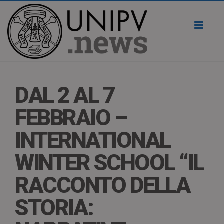
Toggl
naviga
DAL 2 AL 7
FEBBRAIO –
INTERNATIONAL
WINTER SCHOOL “IL
RACCONTO DELLA
STORIA: