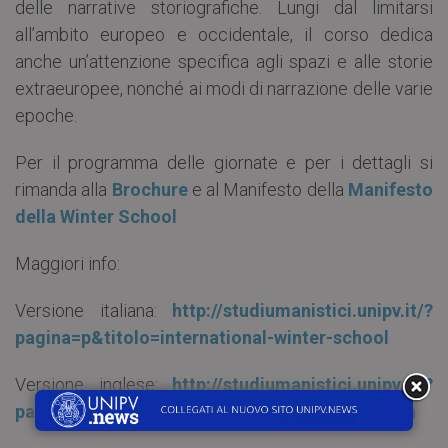
delle narrative storiografiche. Lungi dal limitarsi
all’ambito europeo e occidentale, il corso dedica
anche un’attenzione specifica agli spazi e alle storie
extraeuropee, nonché ai modi di narrazione delle varie
epoche.
Per il programma delle giornate e per i dettagli si
rimanda alla
Brochure
e al Manifesto della
Manifesto
della Winter School
Maggiori info:
Versione italiana:
http://studiumanistici.unipv.it/?
pagina=p&titolo=international-winter-school
Versione inglese:
http://studiumanistici.unipv.it/?
pagina=p&titolo=international-winter-school-en