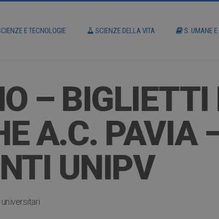
CIENZE E TECNOLOGIE
SCIENZE DELLA VITA
S. UMANE E
O – BIGLIETTI
E A.C. PAVIA 
NTI UNIPV
universitari