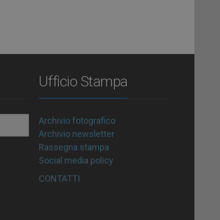
Ufficio Stampa
Archivio fotografico
Archivio newsletter
Rassegna stampa
Social media policy
CONTATTI