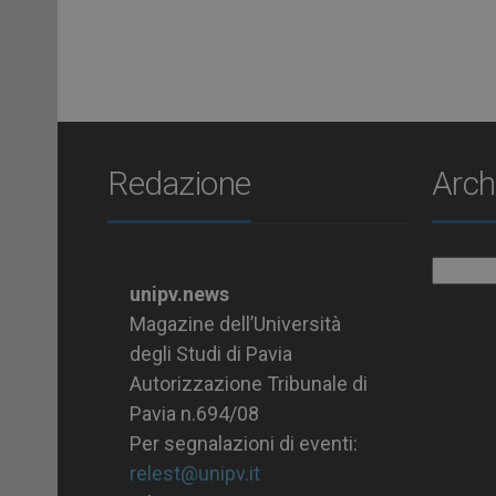
Redazione
Arch
Archiv
unipv.news
Magazine dell’Università
degli Studi di Pavia
Autorizzazione Tribunale di
Pavia n.694/08
Per segnalazioni di eventi:
relest@unipv.it