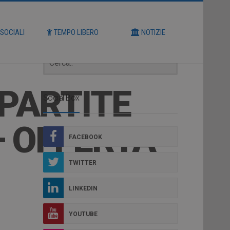
Cerca
 SOCIALI
TEMPO LIBERO
NOTIZIE
 PARTITE
Social Box
– OFFERTA
FACEBOOK
TWITTER
LINKEDIN
YOUTUBE