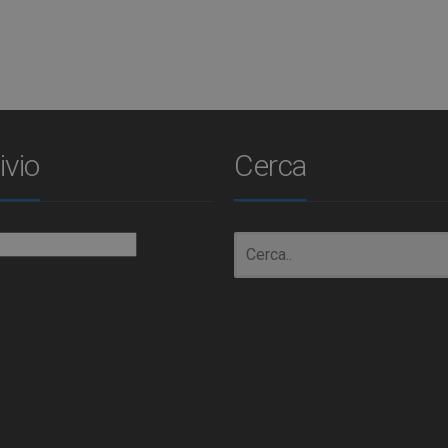
ivio
Cerca
io