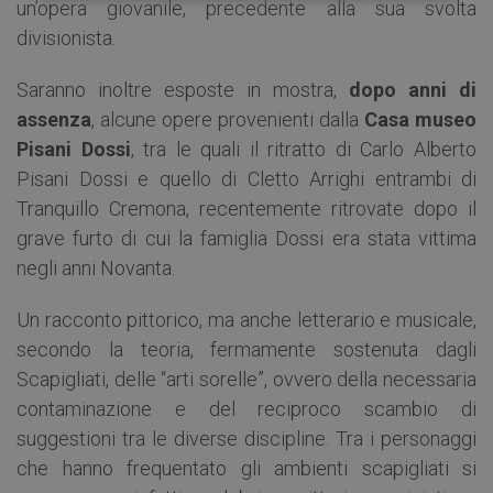
un’opera giovanile, precedente alla sua svolta
divisionista.
Saranno inoltre esposte in mostra,
dopo anni di
assenza
, alcune opere provenienti dalla
Casa museo
Pisani Dossi
, tra le quali il ritratto di Carlo Alberto
Pisani Dossi e quello di Cletto Arrighi entrambi di
Tranquillo Cremona, recentemente ritrovate dopo il
grave furto di cui la famiglia Dossi era stata vittima
negli anni Novanta.
Un racconto pittorico, ma anche letterario e musicale,
secondo la teoria, fermamente sostenuta dagli
Scapigliati, delle “arti sorelle”, ovvero della necessaria
contaminazione e del reciproco scambio di
suggestioni tra le diverse discipline. Tra i personaggi
che hanno frequentato gli ambienti scapigliati si