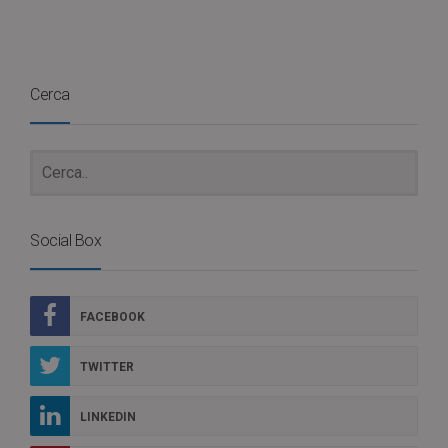
Cerca
Social Box
FACEBOOK
TWITTER
LINKEDIN