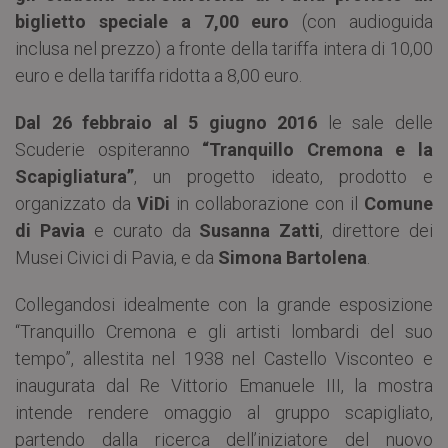
biglietto speciale a 7,00 euro
(con audioguida
inclusa nel prezzo) a fronte della tariffa intera di 10,00
euro e della tariffa ridotta a 8,00 euro.
Dal
26
febbraio al 5 giugno 2016
le sale delle
Scuderie ospiteranno
“Tranquillo Cremona e la
Scapigliatura”
, un progetto ideato, prodotto e
organizzato da
ViDi
in collaborazione con il
Comune
di Pavia
e curato da
Susanna Zatti
, direttore dei
Musei Civici di Pavia, e da
Simona Bartolena
.
Collegandosi idealmente con la grande esposizione
“Tranquillo Cremona e gli artisti lombardi del suo
tempo”, allestita nel 1938 nel Castello Visconteo e
inaugurata dal Re Vittorio Emanuele III, la mostra
intende rendere omaggio al gruppo scapigliato,
partendo dalla ricerca dell’iniziatore del nuovo