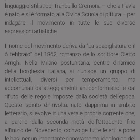
linguaggio stilistico, Tranquillo Cremona – che a Pavia
è nato e si è formato alla Civica Scuola di pittura – per
indagare il movimento in tutte le sue diverse
espressioni artistiche.
Il nome del movimento deriva da “La scapigliatura e il
6 febbraio” del 1862, romanzo dello scrittore Cletto
Arrighi. Nella Milano postunitaria, centro dinamico
della borghesia italiana, si riunisce un gruppo di
intellettuali, diversi per temperamento, ma
accomunati da atteggiamenti anticonformistici e dal
rifiuto delle regole imposte dalla società dell’epoca.
Questo spirito di rivolta, nato dapprima in ambito
letterario, si evolve in una vera e propria corrente che,
a partire dalla seconda metà dell’Ottocento fino
all’inizio del Novecento, coinvolge tutte le arti e pone
le basi per un importante rinnovamento ideologico del