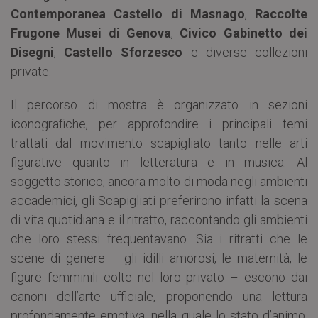
Contemporanea Castello di Masnago
,
Raccolte
Frugone Musei di Genova
,
Civico Gabinetto dei
Disegni
,
Castello Sforzesco
e diverse collezioni
private.
Il percorso di mostra è organizzato in sezioni
iconografiche, per approfondire i principali temi
trattati dal movimento scapigliato tanto nelle arti
figurative quanto in letteratura e in musica. Al
soggetto storico, ancora molto di moda negli ambienti
accademici, gli Scapigliati preferirono infatti la scena
di vita quotidiana e il ritratto, raccontando gli ambienti
che loro stessi frequentavano. Sia i ritratti che le
scene di genere – gli idilli amorosi, le maternità, le
figure femminili colte nel loro privato – escono dai
canoni dell’arte ufficiale, proponendo una lettura
profondamente emotiva, nella quale lo stato d’animo,