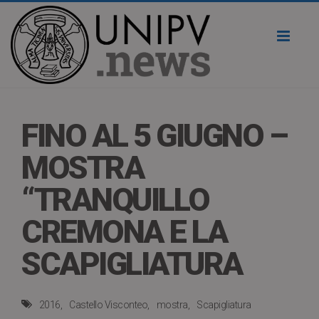
Toggl
naviga
FINO AL 5 GIUGNO –
MOSTRA
“TRANQUILLO
CREMONA E LA
SCAPIGLIATURA
2016
Castello Visconteo
mostra
Scapigliatura