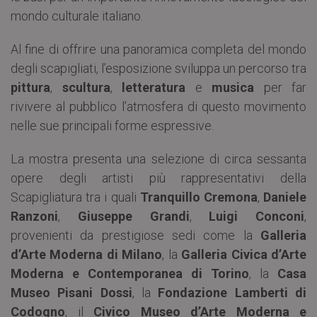
mondo culturale italiano.
Al fine di offrire una panoramica completa del mondo
degli scapigliati, l’esposizione sviluppa un percorso tra
pittura
,
scultura
,
letteratura
e
musica
per far
rivivere al pubblico l’atmosfera di questo movimento
nelle sue principali forme espressive.
La mostra presenta una selezione di circa sessanta
opere degli artisti più rappresentativi della
Scapigliatura tra i quali
Tranquillo Cremona
,
Daniele
Ranzoni
,
Giuseppe Grandi
,
Luigi Conconi
,
provenienti da prestigiose sedi come la
Galleria
d’Arte Moderna di Milano
, la
Galleria Civica d’Arte
Moderna e Contemporanea di Torino
, la
Casa
Museo Pisani Dossi
, la
Fondazione Lamberti di
Codogno
, il
Civico Museo d’Arte Moderna e