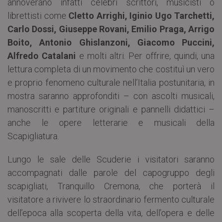
annoverano infatti celebri scrittori, musicisti o
librettisti come
Cletto Arrighi, Iginio Ugo Tarchetti,
Carlo Dossi, Giuseppe Rovani, Emilio Praga, Arrigo
Boito, Antonio Ghislanzoni, Giacomo Puccini,
Alfredo Catalani
e molti altri. Per offrire, quindi, una
lettura completa di un movimento che costituì un vero
e proprio fenomeno culturale nell’Italia postunitaria, in
mostra saranno approfonditi – con ascolti musicali,
manoscritti e partiture originali e pannelli didattici –
anche le opere letterarie e musicali della
Scapigliatura.
Lungo le sale delle Scuderie i visitatori saranno
accompagnati dalle parole del capogruppo degli
scapigliati, Tranquillo Cremona, che porterà il
visitatore a rivivere lo straordinario fermento culturale
dell’epoca alla scoperta della vita, dell’opera e delle