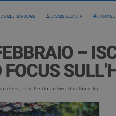
CIENZE E TECNOLOGIE
SCIENZE DELLA VITA
S. UMANE E
EBBRAIO – ISC
 FOCUS SULL’
na da Siena
HPV
Residenza Universitaria Biomedica