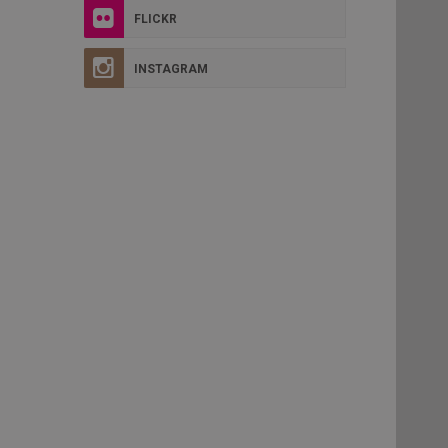
FLICKR
INSTAGRAM