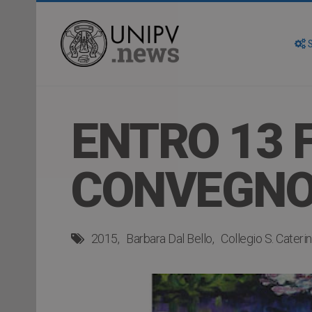
S
ENTRO 13 F
CONVEGNO
2015
Barbara Dal Bello
Collegio S. Cateri