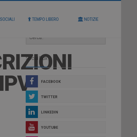
Cerca
 SOCIALI
TEMPO LIBERO
NOTIZIE
RIZIONI
Social Box
HPV
FACEBOOK
TWITTER
LINKEDIN
YOUTUBE