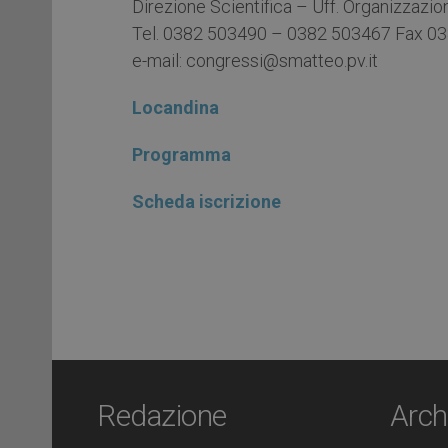
Direzione Scientifica – Uff. Organizzazi
Tel. 0382 503490 – 0382 503467 Fax 03
e-mail: congressi@smatteo.pv.it
Locandina
Programma
Scheda iscrizione
Redazione
Arch