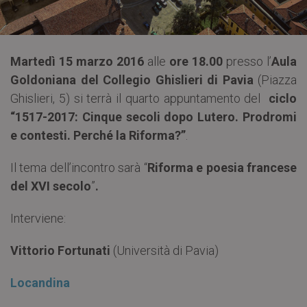
Martedì 15 marzo 2016
alle
ore 18.00
presso l’
Aula
Goldoniana del Collegio Ghislieri di Pavia
(Piazza
Ghislieri, 5) si terrà il quarto appuntamento del
ciclo
“1517-2017: Cinque secoli dopo Lutero. Prodromi
e contesti. Perché la Riforma?”
.
Il tema dell’incontro sarà “
Riforma e poesia francese
del XVI secolo
”
.
Interviene:
Vittorio Fortunati
(Università di Pavia)
Locandina