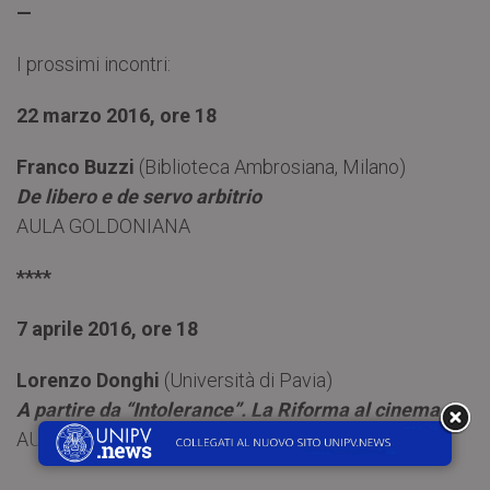
—
I prossimi incontri:
22 marzo 2016, ore 18
Franco Buzzi
(Biblioteca Ambrosiana, Milano)
De libero e de servo arbitrio
AULA GOLDONIANA
****
7 aprile 2016, ore 18
Lorenzo Donghi
(Università di Pavia)
A partire da “Intolerance”. La Riforma al cinema
AULA GOLDONIANA