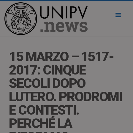
Toggl
naviga
15 MARZO – 1517-
2017: CINQUE
SECOLI DOPO
LUTERO. PRODROMI
E CONTESTI.
PERCHÉ LA