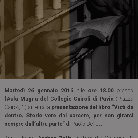
Martedì 26 gennaio 2016
alle
ore 18.00
presso
l’
Aula Magna del Collegio Cairoli di Pavia
(Piazza
Cairoli, 1) si terrà la
presentazione del libro “Visti da
dentro. Storie vere dal carcere, per non girarsi
sempre dall’altra parte”
di Paolo Bellotti.