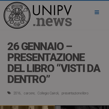
Toggl
naviga
26 GENNAIO –
PRESENTAZIONE
DEL LIBRO “VISTI DA
DENTRO”
2016
carcere
Collegio Cairoli
presentazione libro