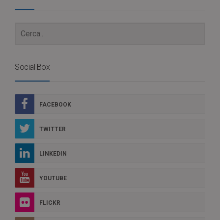
Social Box
FACEBOOK
TWITTER
LINKEDIN
YOUTUBE
FLICKR