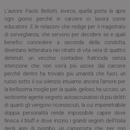
L’autore Paolo Bellotti, invece, quella porta la apre
ogni giorno perché in carcere ci lavora come
educatore. E le relazioni che redige per il magistrato
di sorveglianza, che servono per decidere se e quali
benefici concedere a seconda della condotta,
diventano letteratura nei ritratti di vita vera di quattro
detenuti: un vecchio contadino fratricida senza
intenzione che non vorrà più uscire dal carcere
perché dentro ha trovato più umanità che fuori; un
russo sotto il cui silenzio intuiamo ancora l’amore per
la bellissima moglie per la quale, geloso, ha ucciso; un
sedicente agente segreto autoaccusatosi di più delitti
di quanti gli vengono riconosciuti, la cui impenetrabile
doppia personalità rende impossibile capire dove
finisca il bluff e dove inizino i grandi segreti dell’Italia
degli anni di piombo; un camorrista che, per non