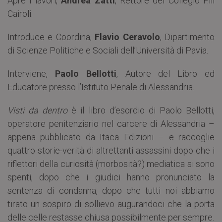
Apre i lavori,
Andrea Zatti
, Rettore del Collegio F.lli
Cairoli.
Introduce e Coordina,
Flavio Ceravolo
, Dipartimento
di Scienze Politiche e Sociali dell’Università di Pavia.
Interviene,
Paolo Bellotti
, Autore del Libro ed
Educatore presso l’Istituto Penale di Alessandria.
Visti da dentro
è il libro d’esordio di Paolo Bellotti,
operatore penitenziario nel carcere di Alessandria –
appena pubblicato da Itaca Edizioni – e raccoglie
quattro storie-verità di altrettanti assassini dopo che i
riflettori della curiosità (morbosità?) mediatica si sono
spenti, dopo che i giudici hanno pronunciato la
sentenza di condanna, dopo che tutti noi abbiamo
tirato un sospiro di sollievo augurandoci che la porta
delle celle restasse chiusa possibilmente per sempre.