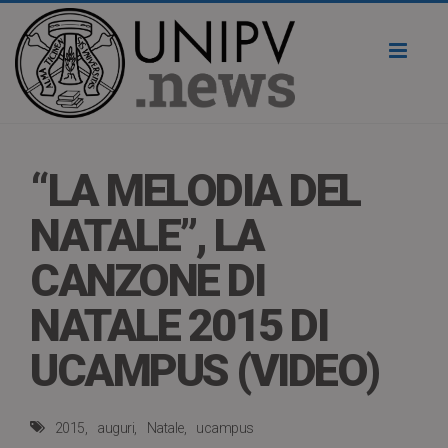
Toggl
naviga
“LA MELODIA DEL
NATALE”, LA
CANZONE DI
NATALE 2015 DI
UCAMPUS (VIDEO)
2015
auguri
Natale
ucampus