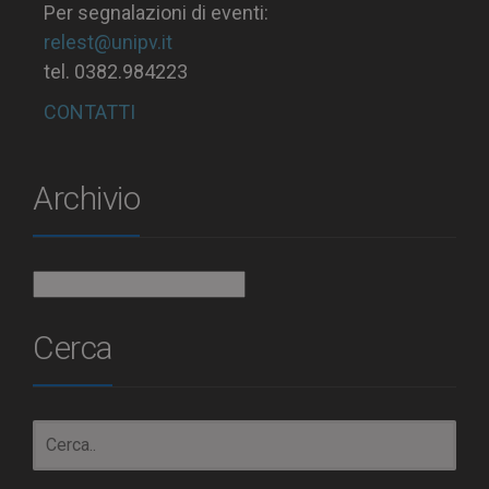
Per segnalazioni di eventi:
relest@unipv.it
tel. 0382.984223
CONTATTI
Archivio
Archivio
Cerca