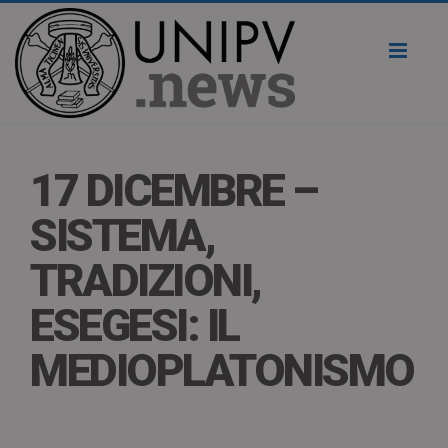
Toggl
naviga
17 DICEMBRE –
SISTEMA,
TRADIZIONI,
ESEGESI: IL
MEDIOPLATONISMO