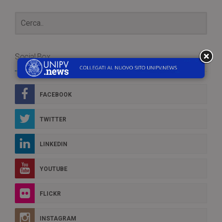
Social Box
FACEBOOK
TWITTER
LINKEDIN
YOUTUBE
FLICKR
INSTAGRAM