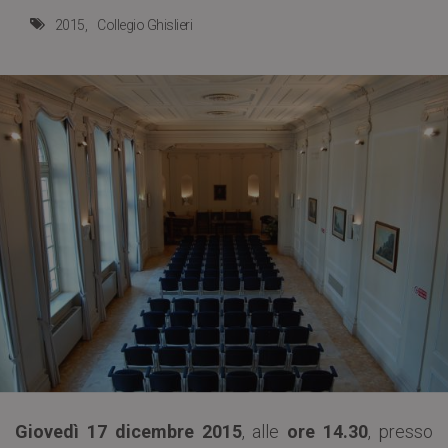
2015
Collegio Ghislieri
Giovedì 17 dicembre 2015
, alle
ore 14.30
, presso