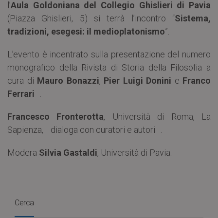
l’
Aula Goldoniana del Collegio Ghislieri di Pavia
(Piazza Ghislieri, 5) si terrà l’incontro “
Sistema,
tradizioni, esegesi: il medioplatonismo
”.
L’evento è incentrato sulla presentazione del numero
monografico della Rivista di Storia della Filosofia a
cura di
Mauro Bonazzi
,
Pier Luigi Donini
e
Franco
Ferrari
.
Francesco Fronterotta
, Università di Roma, La
Sapienza, dialoga con curatori e autori .
Modera
Silvia Gastaldi
, Università di Pavia.
Cerca