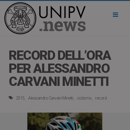
Toggl
naviga
RECORD DELL’ORA
PER ALESSANDRO
CARVANI MINETTI
2015
Alessandro Carvani Minetti
ciclismo
record