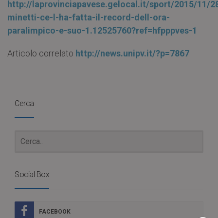
http://laprovinciapavese.gelocal.it/sport/2015/11/
minetti-ce-l-ha-fatta-il-record-dell-ora-
paralimpico-e-suo-1.12525760?ref=hfpppves-1
Articolo correlato
http://news.unipv.it/?p=7867
Cerca
Social Box
FACEBOOK