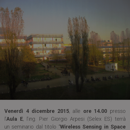
Venerdì 4 dicembre 2015
, alle
ore 14.00
presso
l’
Aula E
, l’ing. Pier Giorgio Arpesi (Selex ES) terrà
un seminario dal titolo “
Wireless Sensing in Space