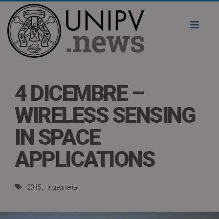
Toggl
naviga
4 DICEMBRE –
WIRELESS SENSING
IN SPACE
APPLICATIONS
2015
ingegneria