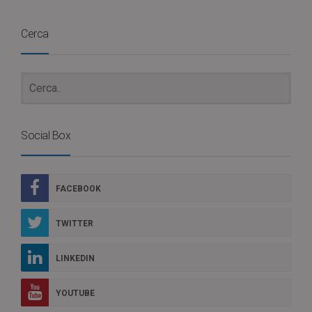
Cerca
Social Box
FACEBOOK
TWITTER
LINKEDIN
YOUTUBE