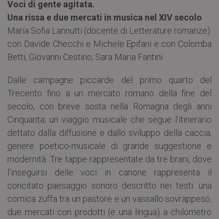
Voci di gente agitata.
Una rissa e due mercati in musica nel XIV secolo
Maria Sofia Lannutti (docente di Letterature romanze)
con Davide Checchi e Michele Epifani e con Colomba
Betti, Giovanni Cestino, Sara Maria Fantini
Dalle campagne piccarde del primo quarto del
Trecento fino a un mercato romano della fine del
secolo, con breve sosta nella Romagna degli anni
Cinquanta; un viaggio musicale che segue l’itinerario
dettato dalla diffusione e dallo sviluppo della caccia,
genere poetico-musicale di grande suggestione e
modernità. Tre tappe rappresentate da tre brani, dove
l’inseguirsi delle voci in canone rappresenta il
concitato paesaggio sonoro descritto nei testi: una
comica zuffa tra un pastore e un vassallo sovrappeso,
due mercati con prodotti (e una lingua) a chilometro