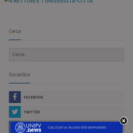
Cerca
Social Box
FACEBOOK
TWITTER
LINKEDIN