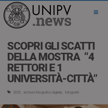
Toggl
naviga
SCOPRI GLI SCATTI
DELLA MOSTRA “4
RETTORI E 1
UNIVERSITÀ-CITTÀ”
2023
archivio fotografico digitale
fotografie