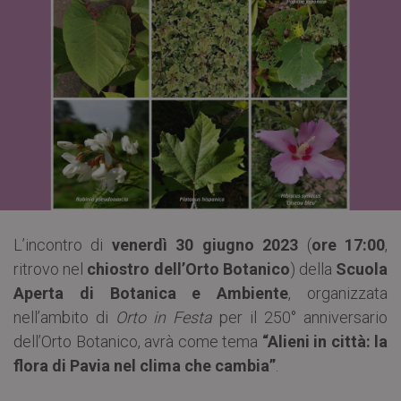
L’incontro di
venerdì 30 giugno 2023
(
ore 17:00
,
ritrovo nel
chiostro dell’Orto Botanico
) della
Scuola
Aperta di Botanica e Ambiente
, organizzata
nell’ambito di
Orto in Festa
per il 250° anniversario
dell’Orto Botanico, avrà come tema
“Alieni in città: la
flora di Pavia nel clima che cambia”
.