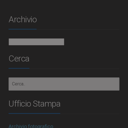
Archivio
Archivio
Cerca
Ufficio Stampa
Archivio fotografico