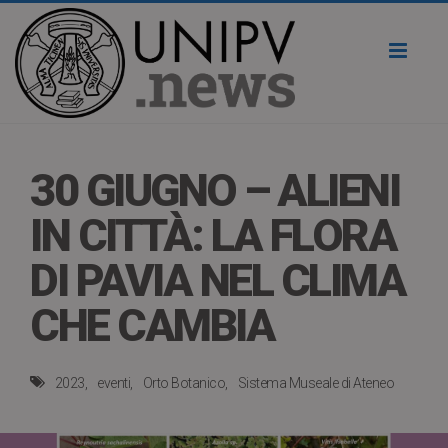
Toggl
naviga
30 GIUGNO – ALIENI
IN CITTÀ: LA FLORA
DI PAVIA NEL CLIMA
CHE CAMBIA
2023
eventi
Orto Botanico
Sistema Museale di Ateneo