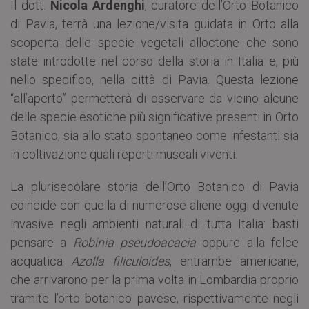
Il dott.
Nicola Ardenghi
, curatore dell’Orto Botanico
di Pavia, terrà una lezione/visita guidata in Orto alla
scoperta delle specie vegetali alloctone che sono
state introdotte nel corso della storia in Italia e, più
nello specifico, nella città di Pavia. Questa lezione
“all’aperto” permetterà di osservare da vicino alcune
delle specie esotiche più significative presenti in Orto
Botanico, sia allo stato spontaneo come infestanti sia
in coltivazione quali reperti museali viventi.
La plurisecolare storia dell’Orto Botanico di Pavia
coincide con quella di numerose aliene oggi divenute
invasive negli ambienti naturali di tutta Italia: basti
pensare a
Robinia pseudoacacia
oppure alla felce
acquatica
Azolla filiculoides
, entrambe americane,
che arrivarono per la prima volta in Lombardia proprio
tramite l’orto botanico pavese, rispettivamente negli