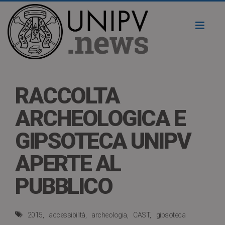
Toggl
naviga
RACCOLTA
ARCHEOLOGICA E
GIPSOTECA UNIPV
APERTE AL
PUBBLICO
2015
accessibilità
archeologia
CAST
gipsoteca