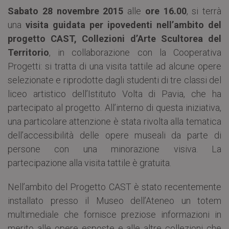
Sabato 28 novembre 2015
alle
ore 16.00
, si terrà
una
visita guidata per ipovedenti nell’ambito del
progetto CAST, Collezioni d’Arte Scultorea del
Territorio
, in collaborazione con la Cooperativa
Progetti: si tratta di una visita tattile ad alcune opere
selezionate e riprodotte dagli studenti di tre classi del
liceo artistico dell’Istituto Volta di Pavia, che ha
partecipato al progetto. All’interno di questa iniziativa,
una particolare attenzione è stata rivolta alla tematica
dell’accessibilità delle opere museali da parte di
persone con una minorazione visiva. La
partecipazione alla visita tattile è gratuita.
Nell’ambito del Progetto CAST è stato recentemente
installato presso il Museo dell’Ateneo un totem
multimediale che fornisce preziose informazioni in
merito alle opere esposte e alle altre collezioni che