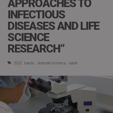
APPROACHES TO
INFECTIOUS
DISEASES AND LIFE
SCIENCE
RESEARCH”
2023
bando
dottorato di ricerca
salute