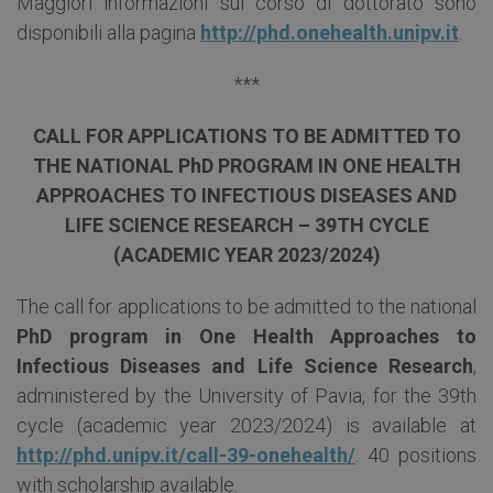
Maggiori informazioni sul corso di dottorato sono
disponibili alla pagina
http://phd.onehealth.unipv.it
.
***
CALL FOR APPLICATIONS TO BE ADMITTED TO
THE NATIONAL PhD PROGRAM IN ONE HEALTH
APPROACHES TO INFECTIOUS DISEASES AND
LIFE SCIENCE RESEARCH – 39TH CYCLE
(ACADEMIC YEAR 2023/2024)
The call for applications to be admitted to the national
PhD program in One Health Approaches to
Infectious Diseases and Life Science Research
,
administered by the University of Pavia, for the 39th
cycle (academic year 2023/2024) is available at
http://phd.unipv.it/call-39-onehealth/
. 40 positions
with scholarship available.