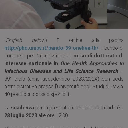
(
English below
) È online alla pagina
http://phd.unipv.it/bando-39-onehealth/
il bando di
concorso per l’ammissione al
corso di dottorato di
interesse nazionale in
One Health Approaches to
Infectious Diseases and Life Science Research
–
39° ciclo (anno accademico 2023/2024) con sede
amministrativa presso l’Università degli Studi di Pavia.
40 posti con borsa disponibili.
La
scadenza
per la presentazione delle domande è il
28 luglio 2023
alle ore 12:00.