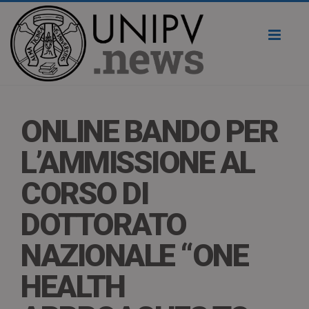
Toggl
naviga
ONLINE BANDO PER
L’AMMISSIONE AL
CORSO DI
DOTTORATO
NAZIONALE “ONE
HEALTH