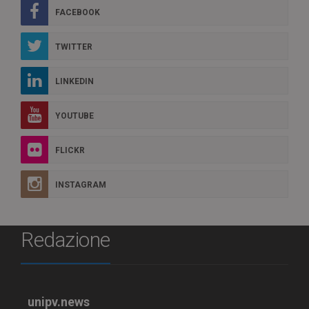
FACEBOOK
TWITTER
LINKEDIN
YOUTUBE
FLICKR
INSTAGRAM
Redazione
unipv.news