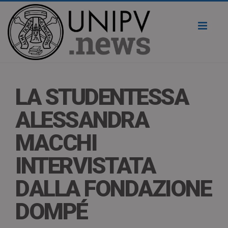
Toggl
naviga
LA STUDENTESSA
ALESSANDRA
MACCHI
INTERVISTATA
DALLA FONDAZIONE
DOMPÉ