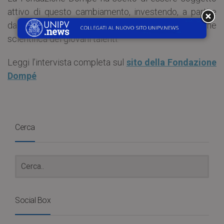
attivo di questo cambiamento, investendo, a partire
dall’anno accademico 2020-2021, nella formazione
scientifica dei giovani talenti.
Leggi l’intervista completa sul
sito della Fondazione
Dompé
Cerca
Social Box