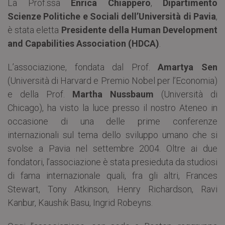
La Prof.ssa
Enrica Chiappero
,
Dipartimento
Scienze Politiche e Sociali dell’Università di Pavia
,
è stata eletta
Presidente della Human Development
and Capabilities Association (HDCA)
.
L’associazione, fondata dal Prof.
Amartya Sen
(Università di Harvard e Premio Nobel per l’Economia)
e della Prof.
Martha Nussbaum
(Università di
Chicago), ha visto la luce presso il nostro Ateneo in
occasione di una delle prime conferenze
internazionali sul tema dello sviluppo umano che si
svolse a Pavia nel settembre 2004. Oltre ai due
fondatori, l’associazione è stata presieduta da studiosi
di fama internazionale quali, fra gli altri, Frances
Stewart, Tony Atkinson, Henry Richardson, Ravi
Kanbur, Kaushik Basu, Ingrid Robeyns.