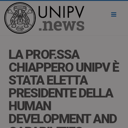
Toggl
naviga
LA PROF.SSA
CHIAPPERO UNIPV È
STATA ELETTA
PRESIDENTE DELLA
HUMAN
DEVELOPMENT AND