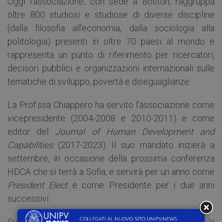
Oggi l’associazione, con sede a Boston, raggruppa
oltre 800 studiosi e studiose di diverse discipline
(dalla filosofia all’economia, dalla sociologia alla
politologia) presenti in oltre 70 paesi al mondo e
rappresenta un punto di riferimento per ricercatori,
decisori pubblici e organizzazioni internazionali sulle
tematiche di sviluppo, povertà e diseguaglianze.
La Prof.ssa Chiappero ha servito l’associazione come
vicepresidente (2004-2008 e 2010-2011) e come
editor del
Journal of Human Development and
Capabilities
(2017-2023). Il suo mandato inizierà a
settembre, in occasione della prossima conferenza
HDCA che si terrà a Sofia, e servirà per un anno come
President Elect
e come Presidente per i due anni
successivi.
Sul
sito dell’HDCA
, uno slideshow che ricorda la