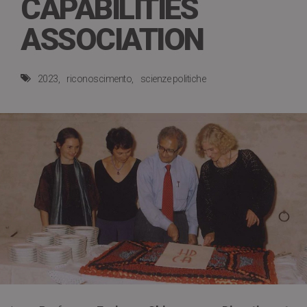
CAPABILITIES
ASSOCIATION
2023
riconoscimento
scienze politiche