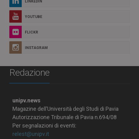
LINKEDIN
YOUTUBE
FLICKR
INSTAGRAM
Redazione
unipv.news
Magazine dell’Università degli Studi di Pavia
Autorizzazione Tribunale di Pavia n.694/08
Per segnalazioni di eventi:
relest@unipv.it