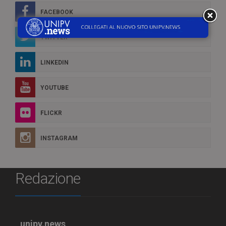
FACEBOOK
TWITTER
LINKEDIN
YOUTUBE
FLICKR
INSTAGRAM
Redazione
unipv.news