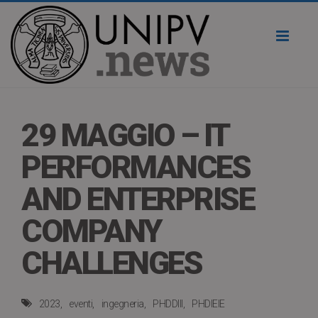
Toggl
naviga
29 MAGGIO – IT
PERFORMANCES
AND ENTERPRISE
COMPANY
CHALLENGES
2023
eventi
ingegneria
PHDDIII
PHDIEIE