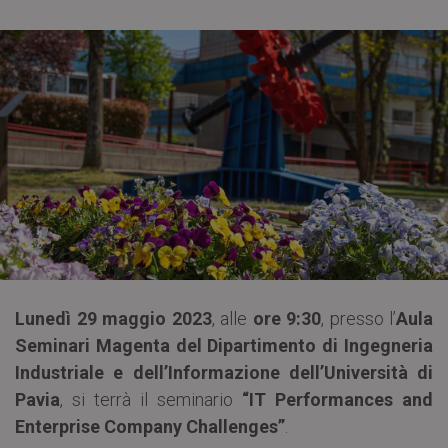
Lunedì 29 maggio 2023
, alle
ore 9:30
, presso l’
Aula
Seminari Magenta del Dipartimento di Ingegneria
Industriale e dell’Informazione dell’Università di
Pavia
, si terrà il seminario
“IT Performances and
Enterprise Company Challenges”
.