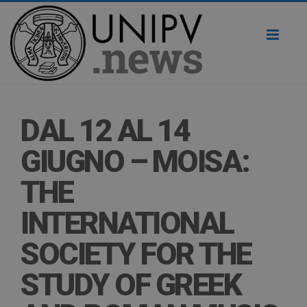
Toggl
naviga
DAL 12 AL 14
GIUGNO – MOISA:
THE
INTERNATIONAL
SOCIETY FOR THE
STUDY OF GREEK