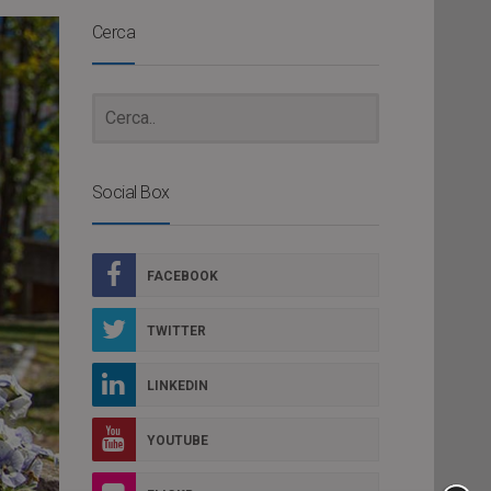
Cerca
Social Box
FACEBOOK
TWITTER
LINKEDIN
YOUTUBE