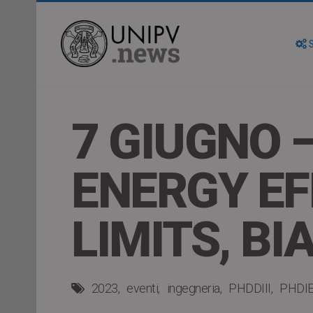
S
7 GIUGNO 
ENERGY EFF
LIMITS, BI
2023
eventi
ingegneria
PHDDIII
PHDIE