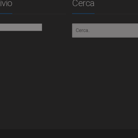
ivio
Cerca
io