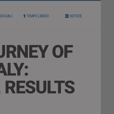
 SOCIALI
TEMPO LIBERO
NOTIZIE
URNEY OF
ALY:
, RESULTS