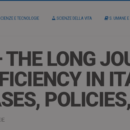
CIENZE E TECNOLOGIE
SCIENZE DELLA VITA
S. UMANE E
– THE LONG JO
ICIENCY IN IT
ASES, POLICIES
IE