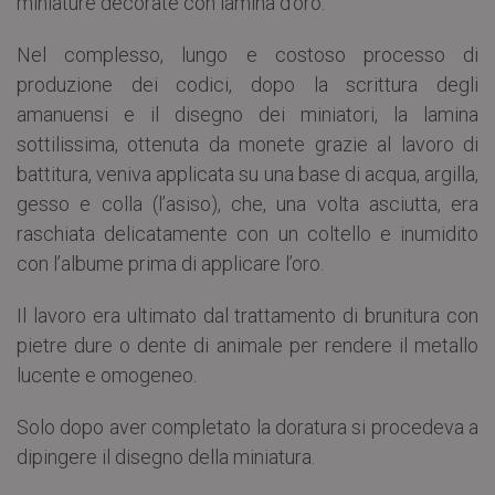
miniature decorate con lamina d’oro.
Nel complesso, lungo e costoso processo di
produzione dei codici, dopo la scrittura degli
amanuensi e il disegno dei miniatori, la lamina
sottilissima, ottenuta da monete grazie al lavoro di
battitura, veniva applicata su una base di acqua, argilla,
gesso e colla (l’asiso), che, una volta asciutta, era
raschiata delicatamente con un coltello e inumidito
con l’albume prima di applicare l’oro.
Il lavoro era ultimato dal trattamento di brunitura con
pietre dure o dente di animale per rendere il metallo
lucente e omogeneo.
Solo dopo aver completato la doratura si procedeva a
dipingere il disegno della miniatura.