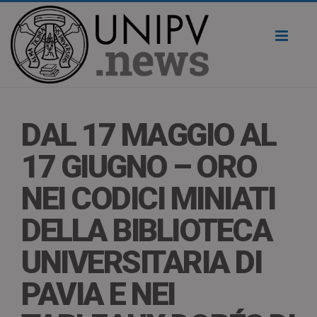
Toggl
naviga
DAL 17 MAGGIO AL
17 GIUGNO – ORO
NEI CODICI MINIATI
DELLA BIBLIOTECA
UNIVERSITARIA DI
PAVIA E NEI