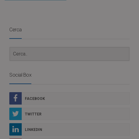
Cerca
Social Box
FACEBOOK
TWITTER
LINKEDIN