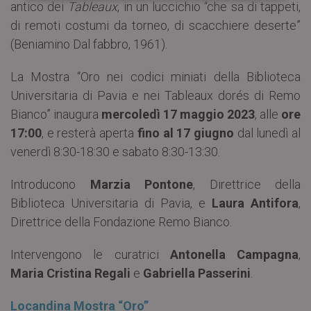
antico dei
Tableaux
, in un luccichio “che sa di tappeti,
di remoti costumi da torneo, di scacchiere deserte”
(Beniamino Dal fabbro, 1961).
La Mostra “Oro nei codici miniati della Biblioteca
Universitaria di Pavia e nei Tableaux dorés di Remo
Bianco” inaugura
mercoledì 17 maggio 2023
, alle
ore
17:00
, e resterà aperta
fino al 17 giugno
dal lunedì al
venerdì 8:30-18:30 e sabato 8:30-13:30.
Introducono
Marzia Pontone
, Direttrice della
Biblioteca Universitaria di Pavia, e
Laura Antifora
,
Direttrice della Fondazione Remo Bianco.
Intervengono le curatrici
Antonella Campagna
,
Maria Cristina Regali
e
Gabriella Passerini
.
Locandina Mostra “Oro”