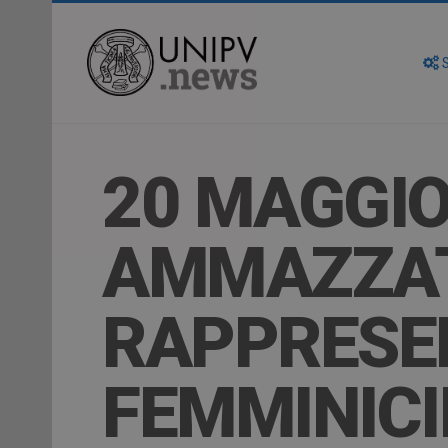
S
20 MAGGIO
AMMAZZAT
RAPPRESEN
FEMMINICID