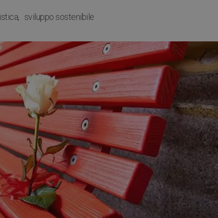
istica
sviluppo sostenibile