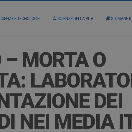
CIENZE E TECNOLOGIE
SCIENZE DELLA VITA
S. UMANE E
 – MORTA O
A: LABORATOR
TAZIONE DEI
I NEI MEDIA I