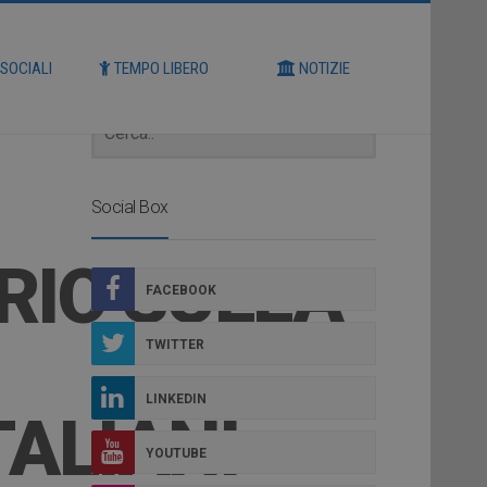
Cerca
 SOCIALI
TEMPO LIBERO
NOTIZIE
Social Box
IO SULLA
FACEBOOK
TWITTER
LINKEDIN
TALIANI
YOUTUBE