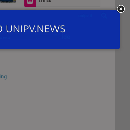
FLICKR
for
INSTAGRAM
ing