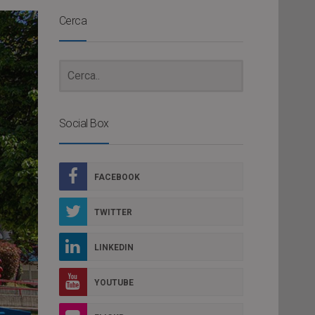
Cerca
Social Box
FACEBOOK
TWITTER
LINKEDIN
YOUTUBE