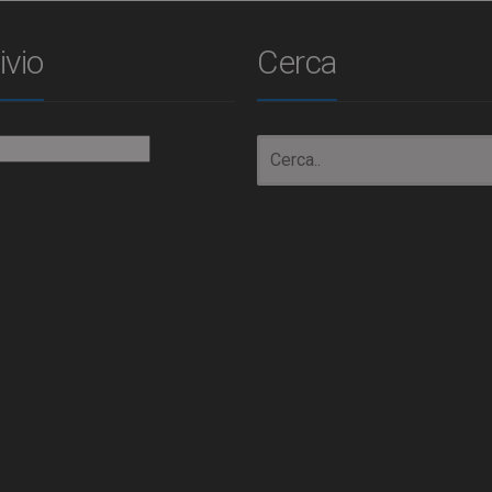
ivio
Cerca
io