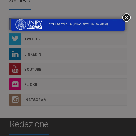
Social Box
FACEBOOK
TWITTER
LINKEDIN
YOUTUBE
FLICKR
INSTAGRAM
Redazione