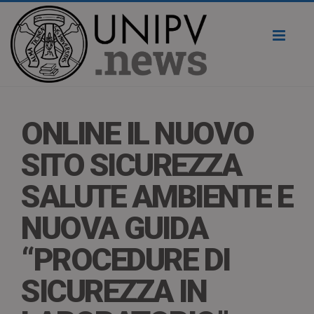
Toggl
naviga
ONLINE IL NUOVO
SITO SICUREZZA
SALUTE AMBIENTE E
NUOVA GUIDA
“PROCEDURE DI
SICUREZZA IN