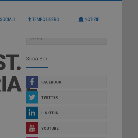
Cerca
 SOCIALI
TEMPO LIBERO
NOTIZIE
T.
Social Box
IA E
FACEBOOK
TWITTER
LINKEDIN
YOUTUBE