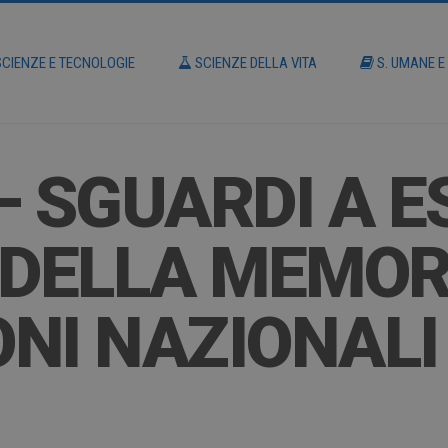
CIENZE E TECNOLOGIE
SCIENZE DELLA VITA
S. UMANE E
 SGUARDI A ES
 DELLA MEMOR
NI NAZIONALI