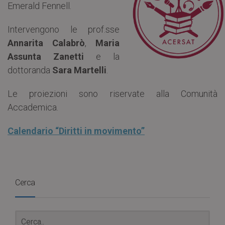
Emerald Fennell.
Intervengono le prof.sse
Annarita Calabrò
,
Maria
Assunta Zanetti
e la
dottoranda
Sara Martelli
.
Le proiezioni sono riservate alla Comunità
Accademica.
Calendario “Diritti in movimento”
Cerca