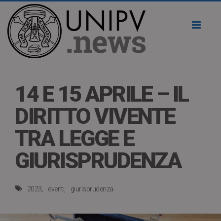
Toggl
naviga
14 E 15 APRILE – IL
DIRITTO VIVENTE
TRA LEGGE E
GIURISPRUDENZA
2023
eventi
giurisprudenza