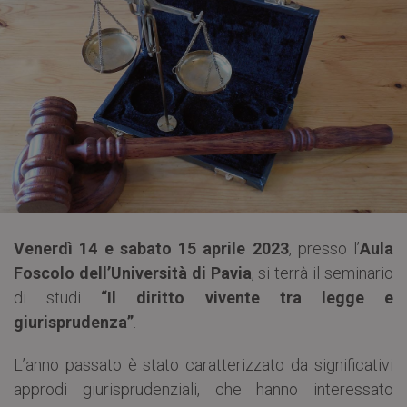
Venerdì 14 e sabato 15 aprile 2023
, presso l’
Aula
Foscolo dell’Università di Pavia
, si terrà il seminario
di studi
“Il diritto vivente tra legge e
giurisprudenza”
.
L’anno passato è stato caratterizzato da significativi
approdi giurisprudenziali, che hanno interessato