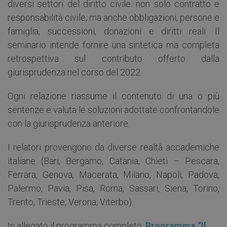
diversi settori del diritto civile: non solo contratto e
responsabilità civile, ma anche obbligazioni, persone e
famiglia, successioni, donazioni e diritti reali. Il
seminario intende fornire una sintetica ma completa
retrospettiva sul contributo offerto dalla
giurisprudenza nel corso del 2022.
Ogni relazione riassume il contenuto di una o più
sentenze e valuta le soluzioni adottate confrontandole
con la giurisprudenza anteriore.
I relatori provengono da diverse realtà accademiche
italiane (Bari, Bergamo, Catania, Chieti – Pescara,
Ferrara, Genova, Macerata, Milano, Napoli, Padova,
Palermo, Pavia, Pisa, Roma, Sassari, Siena, Torino,
Trento, Trieste, Verona, Viterbo).
In allegato il programma completo:
Programma “Il