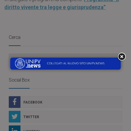
diritto vivente tra legge e giurisprudenza”
Cerca
Social Box
FACEBOOK
TWITTER