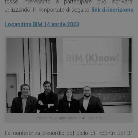
fosse interessato a partecipare può iscriversi
utilizzando il link riportato di seguito:
link di iscrizione
Locandina BIM 14 aprile 2023
Uno scatto dal primo incontro del 31 marzo
La conferenza d’esordio del ciclo di incontri del 31