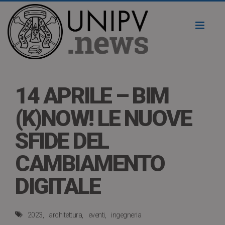
Toggl
naviga
14 APRILE – BIM
(K)NOW! LE NUOVE
SFIDE DEL
CAMBIAMENTO
DIGITALE
2023
architettura
eventi
ingegneria