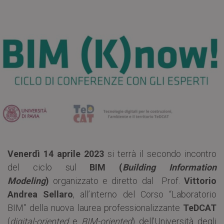
Venerdì 14 aprile 2023
si terrà il secondo incontro
del ciclo sul
BIM (
Building Information
Modeling
)
organizzato e diretto dal Prof.
Vittorio
Andrea Sellaro
, all’interno del Corso “Laboratorio
BIM” della nuova laurea professionalizzante
TeDCAT
(
digital-oriented
e
BIM-oriented
) dell’Università degli