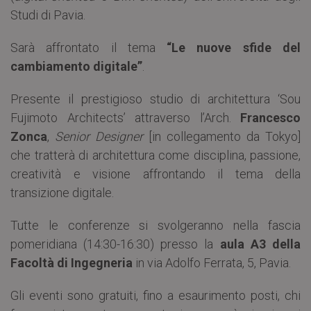
Studi di Pavia.
Sarà affrontato il tema
“Le nuove sfide del
cambiamento digitale”
.
Presente il prestigioso studio di architettura ‘Sou
Fujimoto Architects’ attraverso l’Arch.
Francesco
Zonca
,
Senior Designer
[in collegamento da Tokyo]
che tratterà di architettura come disciplina, passione,
creatività e visione affrontando il tema della
transizione digitale.
Tutte le conferenze si svolgeranno nella fascia
pomeridiana (14:30-16:30) presso la
aula A3 della
Facoltà di Ingegneria
in via Adolfo Ferrata, 5, Pavia.
Gli eventi sono gratuiti, fino a esaurimento posti, chi