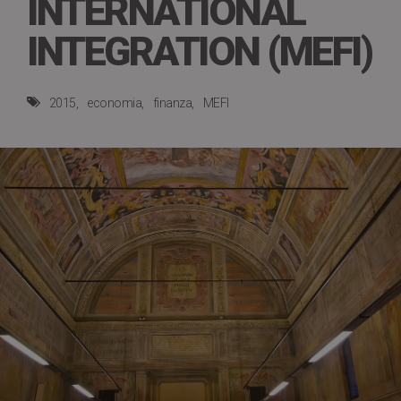
INTERNATIONAL
INTEGRATION (MEFI)
2015
economia
finanza
MEFI