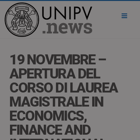
Toggl
naviga
19 NOVEMBRE –
APERTURA DEL
CORSO DI LAUREA
MAGISTRALE IN
ECONOMICS,
FINANCE AND