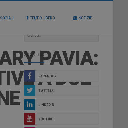
Cerca
 SOCIALI
TEMPO LIBERO
NOTIZIE
ARY PAVIA:
Social Box
IVE A DUE
FACEBOOK
NE
TWITTER
LINKEDIN
YOUTUBE