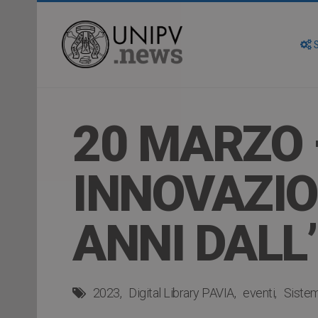
S
20 MARZO –
INNOVAZIO
ANNI DALL
2023
Digital Library PAVIA
eventi
Sistem