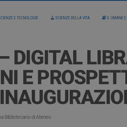
CIENZE E TECNOLOGIE
SCIENZE DELLA VITA
S. UMANE E
 DIGITAL LIBR
NI E PROSPETT
’INAUGURAZIO
a Bibliotecario di Ateneo