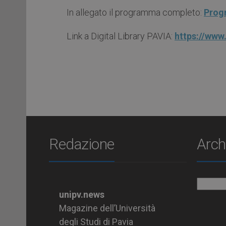
In allegato il programma completo:
Progr
Link a Digital Library PAVIA:
https://www.
Redazione
Arch
Archiv
unipv.news
Magazine dell’Università
degli Studi di Pavia