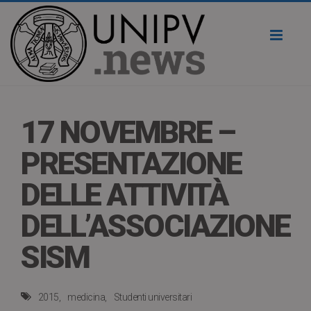
Toggl
naviga
17 NOVEMBRE –
PRESENTAZIONE
DELLE ATTIVITÀ
DELL’ASSOCIAZIONE
SISM
2015
medicina
Studenti universitari