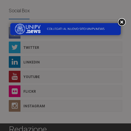
Social Box
FACEBOOK
TWITTER
LINKEDIN
YOUTUBE
FLICKR
INSTAGRAM
Redazione