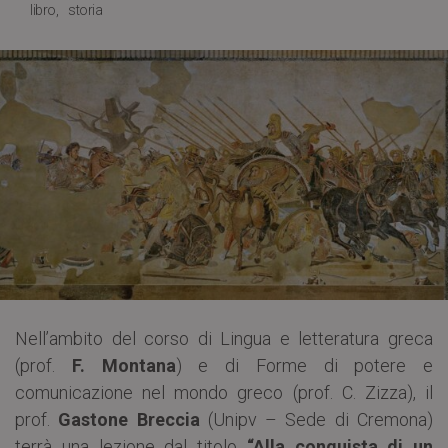
libro
storia
Nell’ambito del corso di Lingua e letteratura greca
(prof.
F. Montana
) e di Forme di potere e
comunicazione nel mondo greco (prof. C. Zizza), il
prof.
Gastone Breccia
(Unipv – Sede di Cremona)
terrà una lezione dal titolo
“Alla conquista di un