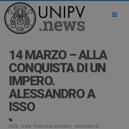
Toggl
naviga
14 MARZO – ALLA
CONQUISTA DI UN
IMPERO.
ALESSANDRO A
ISSO
2023
eventi
Eventi studi umanistici
presentazione