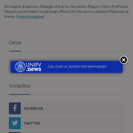
[Immagine di apertura: Battaglia di Isso tra Alessandro Magno e Dario III di Persia.
Mosaico pavimentale il cui prototipo Plinio il Vecchio ascrive al pittore Philoxenos di
Eretria.
Fonte immagine
]
Cerca
Social Box
FACEBOOK
TWITTER