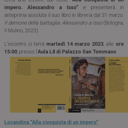
impero. Alessandro a Isso”
e presenterà in
anteprima assoluta il suo libro in libreria dal 31 marzo:
Il demone della battaglia. Alessandro a Isso
(Bologna,
Il Mulino, 2023).
L’incontro si terrà
martedì 14 marzo 2023
, alle
ore
15:00
, presso l’
Aula L8 di Palazzo San Tommaso
.
Locandina “Alla conquista di un impero”