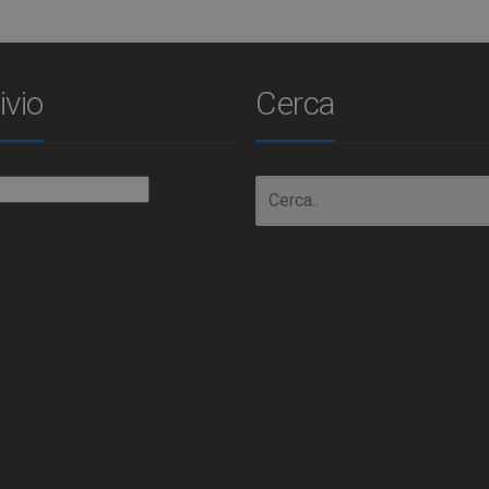
ivio
Cerca
io