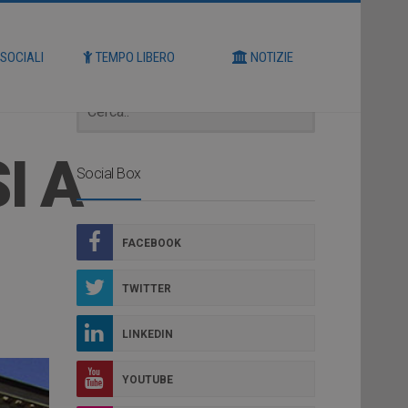
Cerca
 SOCIALI
TEMPO LIBERO
NOTIZIE
I A
Social Box
FACEBOOK
TWITTER
LINKEDIN
YOUTUBE