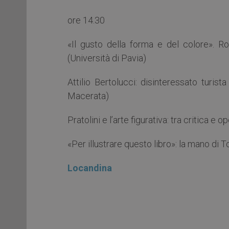
ore 14.30
«Il gusto della forma e del colore». R
(Università di Pavia)
Attilio Bertolucci: disinteressato turi
Macerata)
Pratolini e l’arte figurativa: tra critica e
«Per illustrare questo libro»: la mano di 
Locandina