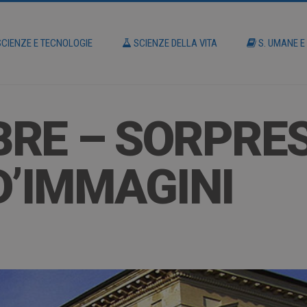
CIENZE E TECNOLOGIE
SCIENZE DELLA VITA
S. UMANE E
RE – SORPRES
D’IMMAGINI