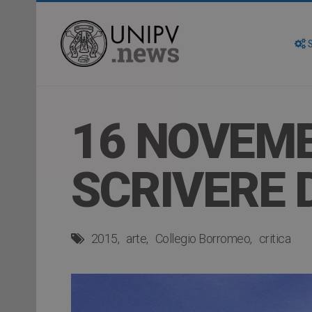
S
16 NOVEMB
SCRIVERE 
2015
arte
Collegio Borromeo
critica