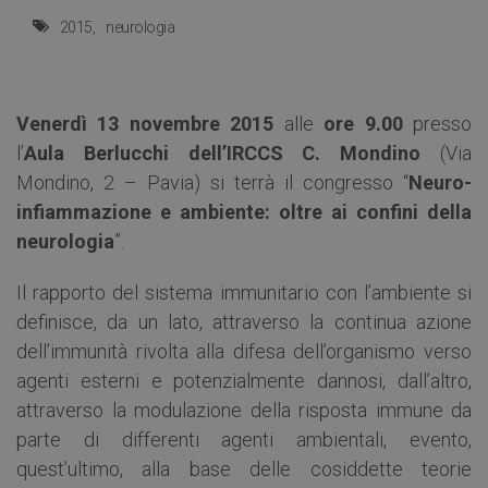
2015
neurologia
Venerdì 13 novembre 2015
alle
ore 9.00
presso
l’
Aula Berlucchi dell’IRCCS C. Mondino
(Via
Mondino, 2 – Pavia) si terrà il congresso “
Neuro-
infiammazione e ambiente: oltre ai confini della
neurologia
”.
Il rapporto del sistema immunitario con l’ambiente si
definisce, da un lato, attraverso la continua azione
dell’immunità rivolta alla difesa dell’organismo verso
agenti esterni e potenzialmente dannosi, dall’altro,
attraverso la modulazione della risposta immune da
parte di differenti agenti ambientali, evento,
quest’ultimo, alla base delle cosiddette teorie