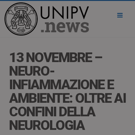
Toggl
naviga
13 NOVEMBRE –
NEURO-
INFIAMMAZIONE E
AMBIENTE: OLTRE AI
CONFINI DELLA
NEUROLOGIA