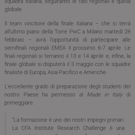
squadra italiana, seguiranno le fasi regionali e quella
globale.
ll team vincitore della finale italiana – che si terrà
all’ultimo piano della Torre PwC a Milano martedì 28
febbraio – avrà l’opportunità di partecipare alle
semifinali regionali EMEA il prossimo 6-7 aprile. Le
finali regionali si terranno il 13 e 14 aprile e, infine, la
finale globale si disputerà il 3 maggio con le squadre
finaliste di Europa, Asia Pacifico e Americhe.
L’eccellente grado di preparazione degli studenti del
nostro Paese ha permesso al
Made in Italy
di
primeggiare.
“La formazione è uno dei nostri impegni primari.
La CFA Institute Research Challenge è una