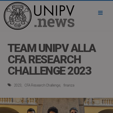
Toggl
naviga
TEAM UNIPV ALLA
CFA RESEARCH
CHALLENGE 2023
2023
CFA Research Challenge
finanza