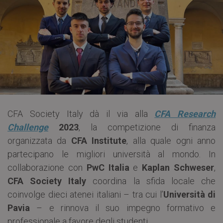
CFA Society Italy dà il via alla
CFA Research
Challenge
2023
, la competizione di finanza
organizzata da
CFA Institute
, alla quale ogni anno
partecipano le migliori università al mondo. In
collaborazione con
PwC Italia
e
Kaplan Schweser
,
CFA Society Italy
coordina la sfida locale che
coinvolge dieci atenei italiani – tra cui l’
Università di
Pavia
– e rinnova il suo impegno formativo e
professionale a favore degli studenti.