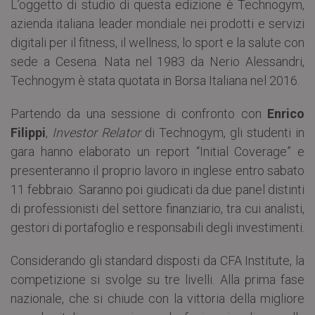
L’oggetto di studio di questa edizione è Technogym,
azienda italiana leader mondiale nei prodotti e servizi
digitali per il fitness, il wellness, lo sport e la salute con
sede a Cesena. Nata nel 1983 da Nerio Alessandri,
Technogym è stata quotata in Borsa Italiana nel 2016.
Partendo da una sessione di confronto con
Enrico
Filippi
,
Investor Relator
di Technogym, gli studenti in
gara hanno elaborato un report “Initial Coverage” e
presenteranno il proprio lavoro in inglese entro sabato
11 febbraio. Saranno poi giudicati da due panel distinti
di professionisti del settore finanziario, tra cui analisti,
gestori di portafoglio e responsabili degli investimenti.
Considerando gli standard disposti da CFA Institute, la
competizione si svolge su tre livelli. Alla prima fase
nazionale, che si chiude con la vittoria della migliore