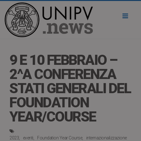
Toggl
naviga
9 E 10 FEBBRAIO –
2^A CONFERENZA
STATI GENERALI DEL
FOUNDATION
YEAR/COURSE
2023
eventi
Foundation Year Course
internazionalizzazione