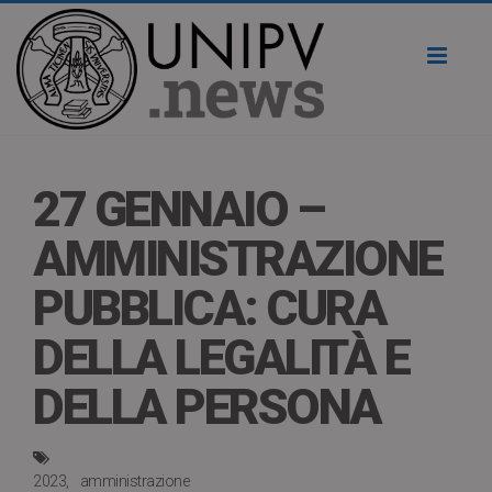
Toggl
naviga
27 GENNAIO –
AMMINISTRAZIONE
PUBBLICA: CURA
DELLA LEGALITÀ E
DELLA PERSONA
2023
amministrazione