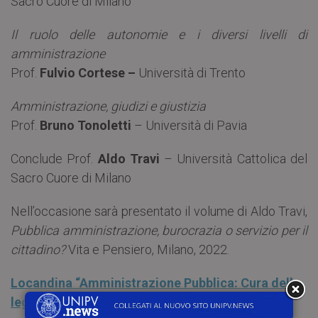
Sacro Cuore di Milano
Il ruolo delle autonomie e i diversi livelli di
amministrazione
Prof.
Fulvio Cortese –
Università di Trento
Amministrazione, giudizi e giustizia
Prof.
Bruno Tonoletti
– Università di Pavia
Conclude Prof.
Aldo Travi
– Università Cattolica del
Sacro Cuore di Milano
Nell’occasione sarà presentato il volume di Aldo Travi,
Pubblica amministrazione, burocrazia o servizio per il
cittadino?
Vita e Pensiero, Milano, 2022.
Locandina “Amministrazione Pubblica: Cura della
legalità e della persona”