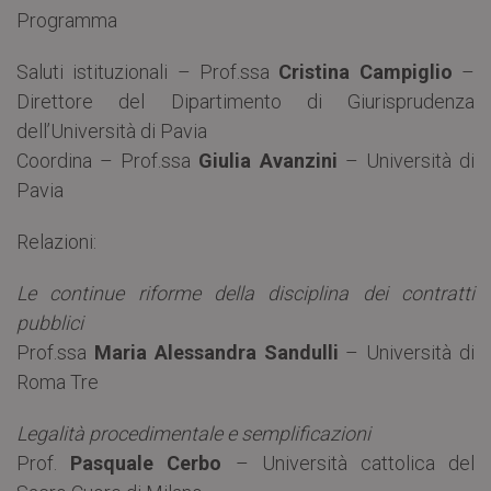
Programma
Saluti istituzionali – Prof.ssa
Cristina Campiglio
–
Direttore del Dipartimento di Giurisprudenza
dell’Università di Pavia
Coordina – Prof.ssa
Giulia Avanzini
– Università di
Pavia
Relazioni:
Le continue riforme della disciplina dei contratti
pubblici
Prof.ssa
Maria Alessandra Sandulli
– Università di
Roma Tre
Legalità procedimentale e semplificazioni
Prof.
Pasquale Cerbo
– Università cattolica del