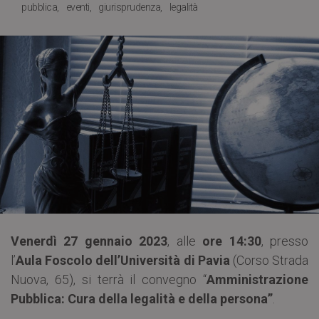
pubblica
eventi
giurisprudenza
legalità
Venerdì 27 gennaio 2023
, alle
ore 14:30
, presso
l’
Aula Foscolo dell’Università di Pavia
(Corso Strada
Nuova, 65), si terrà il convegno “
Amministrazione
Pubblica: Cura della legalità e della persona”
.