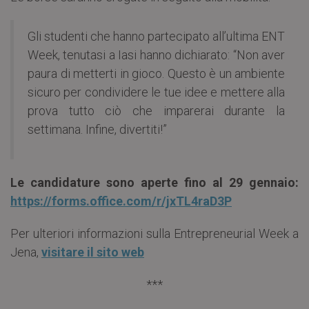
Gli studenti che hanno partecipato all’ultima ENT
Week, tenutasi a Iasi hanno dichiarato: “Non aver
paura di metterti in gioco. Questo è un ambiente
sicuro per condividere le tue idee e mettere alla
prova tutto ciò che imparerai durante la
settimana. Infine, divertiti!”
Le candidature sono aperte fino al 29 gennaio:
https://forms.office.com/r/jxTL4raD3P
Per ulteriori informazioni sulla Entrepreneurial Week a
Jena,
visitare il sito web
***