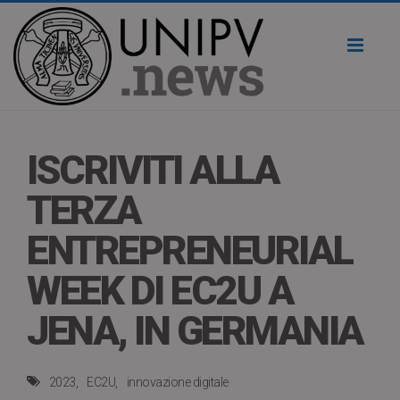
Toggl
naviga
ISCRIVITI ALLA
TERZA
ENTREPRENEURIAL
WEEK DI EC2U A
JENA, IN GERMANIA
2023
EC2U
innovazione digitale