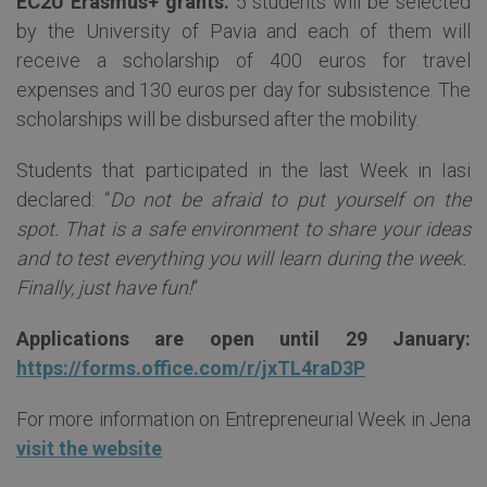
EC2U Erasmus+ grants.
5 students will be selected
by the University of Pavia and each of them will
receive a scholarship of 400 euros for travel
expenses and 130 euros per day for subsistence. The
scholarships will be disbursed after the mobility.
Students that participated in the last Week in Iasi
declared: “
Do not be afraid to put yourself on the
spot. That is a safe environment to share your ideas
and to test everything you will learn during the week.
Finally, just have fun!
“
Applications are open until 29 January:
https://forms.office.com/r/jxTL4raD3P
For more information on Entrepreneurial Week in Jena
visit the website