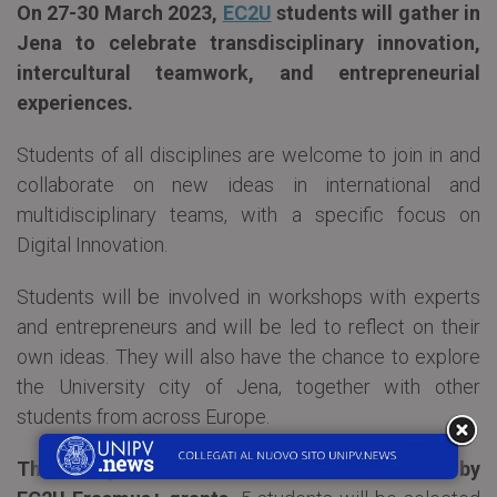
On 27-30 March 2023,
EC2U
students will gather in
Jena to celebrate transdisciplinary innovation,
intercultural teamwork, and entrepreneurial
experiences.
Students of all disciplines are welcome to join in and
collaborate on new ideas in international and
multidisciplinary teams, with a specific focus on
Digital Innovation.
Students will be involved in workshops with experts
and entrepreneurs and will be led to reflect on their
own ideas. They will also have the chance to explore
the University city of Jena, together with other
students from across Europe.
The Entrepreneurial Week is free – it is funded by