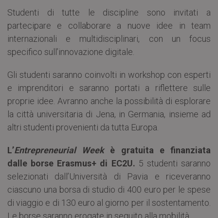
Studenti di tutte le discipline sono invitati a
partecipare e collaborare a nuove idee in team
internazionali e multidisciplinari, con un focus
specifico sull’innovazione digitale.
Gli studenti saranno coinvolti in workshop con esperti
e imprenditori e saranno portati a riflettere sulle
proprie idee. Avranno anche la possibilità di esplorare
la città universitaria di Jena, in Germania, insieme ad
altri studenti provenienti da tutta Europa.
L’
Entrepreneurial Week
è gratuita e finanziata
dalle borse Erasmus+ di EC2U.
5 studenti saranno
selezionati dall’Università di Pavia e riceveranno
ciascuno una borsa di studio di 400 euro per le spese
di viaggio e di 130 euro al giorno per il sostentamento.
Le borse saranno erogate in seguito alla mobilità.