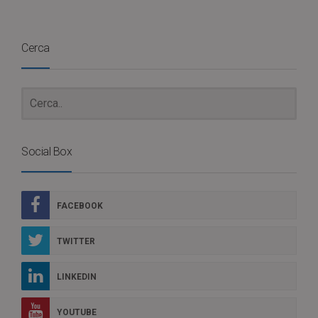
Cerca
Social Box
FACEBOOK
TWITTER
LINKEDIN
YOUTUBE